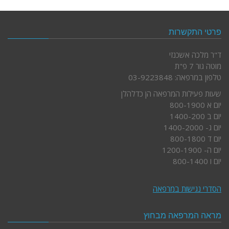
פרטי התקשרות
ד"ר מלכה אשכנזי
מוטה גור 7 פ"ת
טלפון במרפאה: 03-9223848
שעות פעילות המרפאה הן כדלהלן
יום א 800-1900
יום ב 1400-200
יום ג- 1400-2000
יום ד 800-1800
יום ה- 1200-1900
יום ו 800-1400
הסדרי נגישות במרפאה
מראה המרפאה מבחוץ