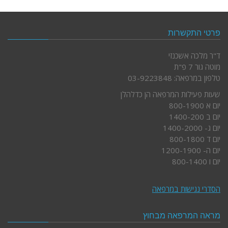
פרטי התקשרות
ד"ר מלכה אשכנזי
מוטה גור 7 פ"ת
טלפון במרפאה: 03-9223848
שעות פעילות המרפאה הן כדלהלן
יום א 800-1900
יום ב 1400-200
יום ג- 1400-2000
יום ד 800-1800
יום ה- 1200-1900
יום ו 800-1400
הסדרי נגישות במרפאה
מראה המרפאה מבחוץ